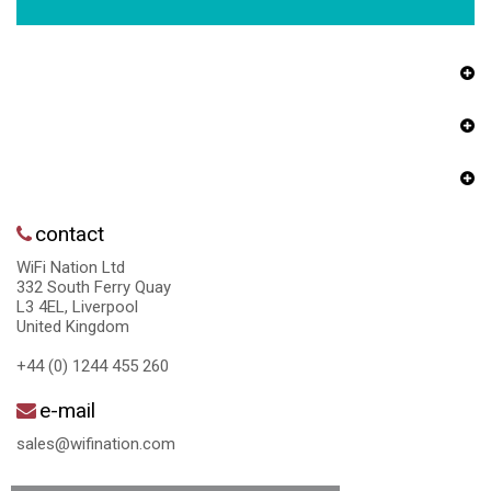
contact
WiFi Nation Ltd
332 South Ferry Quay
L3 4EL, Liverpool
United Kingdom
+44 (0) 1244 455 260
e-mail
sales@wifination.com