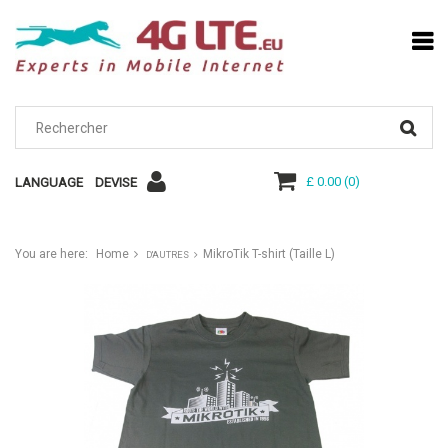
£ 0.00
(
0
)
LANGUAGE
DEVISE
You are here:
Home
MikroTik T-shirt (Taille L)
D'AUTRES