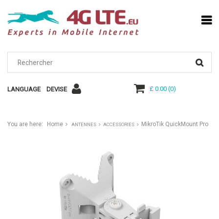
£ 0.00
(
0
)
LANGUAGE
DEVISE
You are here:
Home
MikroTik QuickMount Pro
ANTENNES
ACCESSORIES