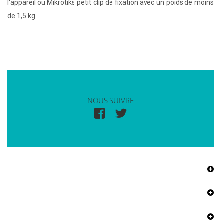
l'appareil ou Mikrotiks petit clip de fixation avec un poids de moins
de 1,5 kg.
NOUS SUIVRE