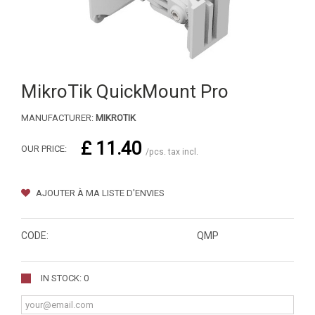
MikroTik QuickMount Pro
MANUFACTURER:
MIKROTIK
£ 11.40
OUR PRICE:
/pcs. tax incl.
AJOUTER À MA LISTE D'ENVIES
CODE:
QMP
IN STOCK: 0