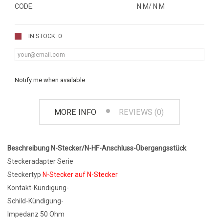
CODE:
N M/ N M
IN STOCK: 0
Notify me when available
MORE INFO
REVIEWS (0)
Beschreibung N-Stecker/N-HF-Anschluss-Übergangsstück
Steckeradapter Serie
Steckertyp
N-Stecker auf N-Stecker
Kontakt-Kündigung-
Schild-Kündigung-
Impedanz 50 Ohm