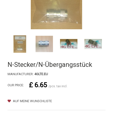
N-Stecker/N-Übergangsstück
MANUFACTURER:
4GLTE.EU
£ 6.65
OUR PRICE:
/pcs. tax incl.
AUF MEINE WUNSCHLISTE