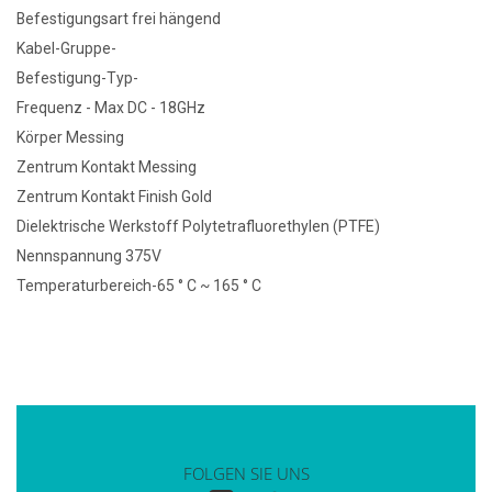
Befestigungsart frei hängend
Kabel-Gruppe-
Befestigung-Typ-
Frequenz - Max DC - 18GHz
Körper Messing
Zentrum Kontakt Messing
Zentrum Kontakt Finish Gold
Dielektrische Werkstoff Polytetrafluorethylen (PTFE)
Nennspannung 375V
Temperaturbereich-65 ° C ~ 165 ° C
FOLGEN SIE UNS