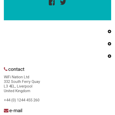
contact
WiFi Nation Ltd
332 South Ferry Quay
L3 4EL, Liverpool
United Kingdom
+44 (0) 1244 455 260
e-mail