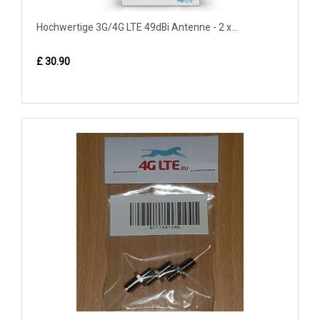
Hochwertige 3G/4G LTE 49dBi Antenne - 2 x...
£ 30.90