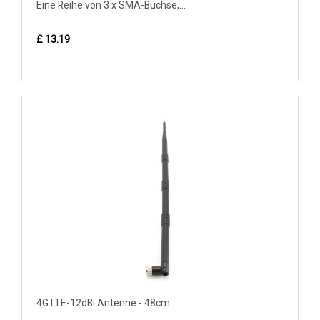
Eine Reihe von 3 x SMA-Buchse,...
£ 13.19
4G LTE-12dBi Antenne - 48cm