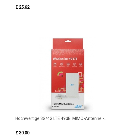
£ 25.62
Hochwertige 3G/4G LTE 49dBi MIMO-Antenne -...
£ 30.00