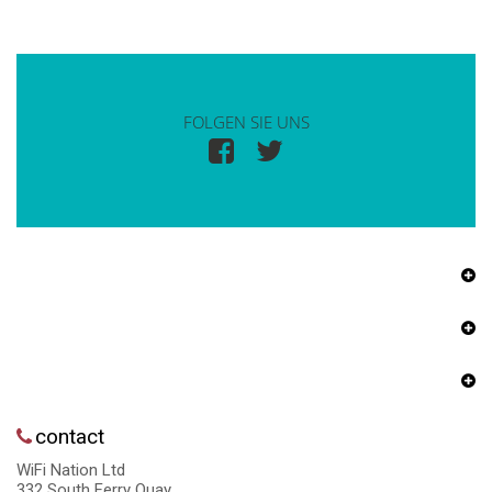
FOLGEN SIE UNS
contact
WiFi Nation Ltd
332 South Ferry Quay