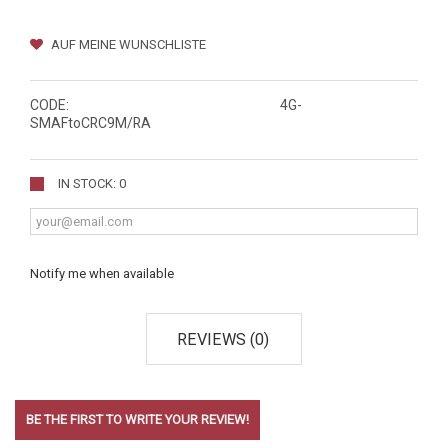
AUF MEINE WUNSCHLISTE
CODE:
4G-
SMAFtoCRC9M/RA
IN STOCK: 0
Notify me when available
REVIEWS (0)
BE THE FIRST TO WRITE YOUR REVIEW!