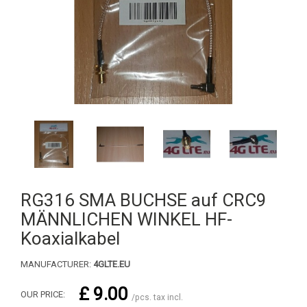
RG316 SMA BUCHSE auf CRC9
MÄNNLICHEN WINKEL HF-
Koaxialkabel
MANUFACTURER:
4GLTE.EU
£ 9.00
OUR PRICE:
/pcs. tax incl.