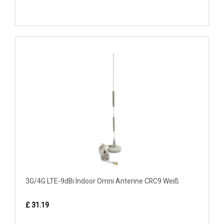
3G/4G LTE-9dBi Indoor Omni Antenne CRC9 Weiß
£ 31.19