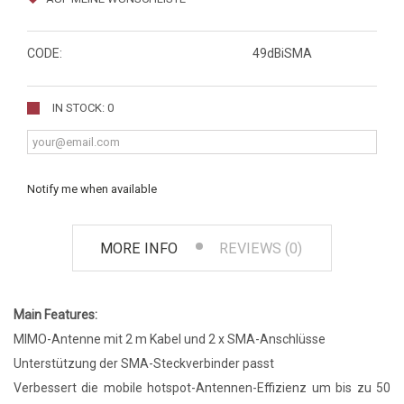
CODE:
49dBiSMA
IN STOCK: 0
Notify me when available
MORE INFO
REVIEWS (0)
Main Features:
MIMO-Antenne mit 2 m Kabel und 2 x SMA-Anschlüsse
Unterstützung der SMA-Steckverbinder passt
Verbessert die mobile hotspot-Antennen-Effizienz um bis zu 50