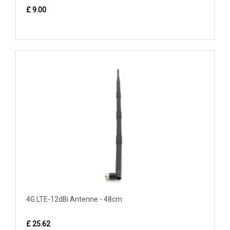
£ 9.00
4G LTE-12dBi Antenne - 48cm
£ 25.62