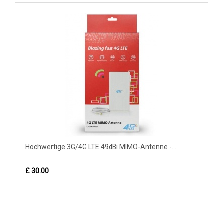
Hochwertige 3G/4G LTE 49dBi MIMO-Antenne -...
£ 30.00