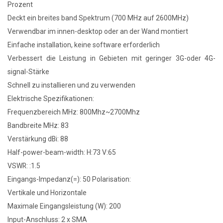
Prozent
Deckt ein breites band Spektrum (700 MHz auf 2600MHz)
Verwendbar im innen-desktop oder an der Wand montiert
Einfache installation, keine software erforderlich
Verbessert die Leistung in Gebieten mit geringer 3G-oder 4G-
signal-Stärke
Schnell zu installieren und zu verwenden
Elektrische Spezifikationen:
Frequenzbereich MHz: 800Mhz~2700Mhz
Bandbreite MHz: 83
Verstärkung dBi: 88
Half-power-beam-width: H:73 V:65
VSWR: :1.5
Eingangs-Impedanz(=): 50 Polarisation:
Vertikale und Horizontale
Maximale Eingangsleistung (W): 200
Input-Anschluss: 2 x SMA