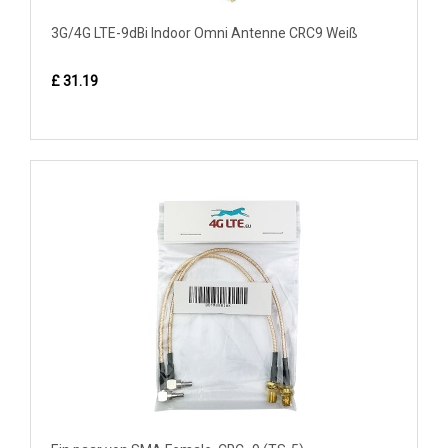
3G/4G LTE-9dBi Indoor Omni Antenne CRC9 Weiß
£ 31.19