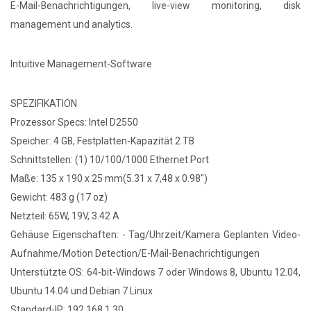
E-Mail-Benachrichtigungen, live-view monitoring, disk
management und analytics.
Intuitive Management-Software
SPEZIFIKATION
Prozessor Specs: Intel D2550
Speicher: 4 GB, Festplatten-Kapazität 2 TB
Schnittstellen: (1) 10/100/1000 Ethernet Port
Maße: 135 x 190 x 25 mm(5.31 x 7,48 x 0.98")
Gewicht: 483 g (17 oz)
Netzteil: 65W, 19V, 3.42 A
Gehäuse Eigenschaften: - Tag/Uhrzeit/Kamera Geplanten Video-
Aufnahme/Motion Detection/E-Mail-Benachrichtigungen
Unterstützte OS: 64-bit-Windows 7 oder Windows 8, Ubuntu 12.04,
Ubuntu 14.04 und Debian 7 Linux
Standard-IP: 192.168.1.30