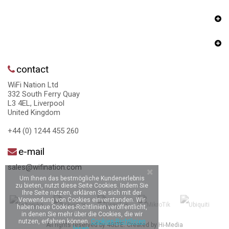
contact
WiFi Nation Ltd
332 South Ferry Quay
L3 4EL, Liverpool
United Kingdom
+44 (0) 1244 455 260
e-mail
sales@wifination.com
Um Ihnen das bestmögliche Kundenerlebnis
zu bieten, nutzt diese Seite Cookies. Indem Sie
Ihre Seite nutzen, erklären Sie sich mit der
Verwendung von Cookies einverstanden. Wir
haben neue Cookies-Richtlinien veröffentlicht,
in denen Sie mehr über die Cookies, die wir
nutzen, erfahren können.
Cookies-Richtlinien
All rights reserved by 4GLTE. Created by
Hi-Media
lesen.