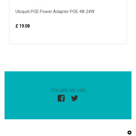
Ubiquiti POE Power Adapter POE-48-24W
£ 19.08
FOLGEN SIE UNS