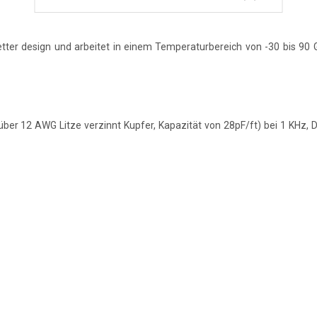
-Wetter design und arbeitet in einem Temperaturbereich von -30 bis 9
 über 12 AWG Litze verzinnt Kupfer, Kapazität von 28pF/ft) bei 1 KHz