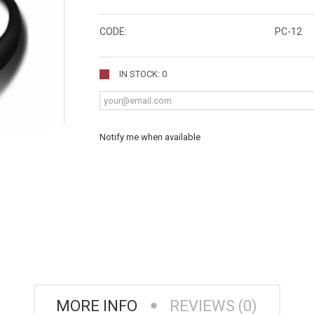
CODE:
PC-12
IN STOCK: 0
Notify me when available
MORE INFO
REVIEWS (0)