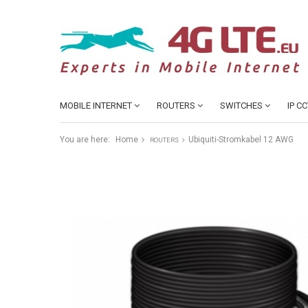
MOBILE INTERNET
ROUTERS
SWITCHES
IP C
You are here:
Home
Ubiquiti-Stromkabel 12 AWG
ROUTERS