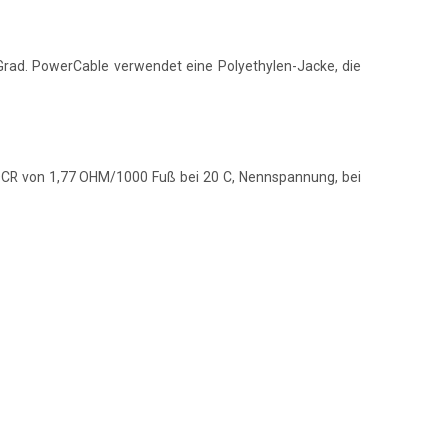
0 Grad. PowerCable verwendet eine Polyethylen-Jacke, die
, DCR von 1,77 OHM/1000 Fuß bei 20 C, Nennspannung, bei