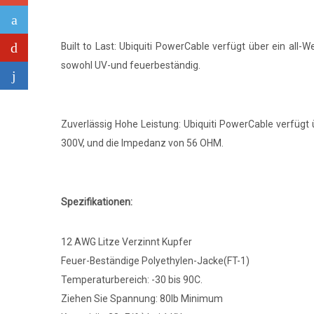
Built to Last: Ubiquiti PowerCable verfügt über ein all
sowohl UV-und feuerbeständig.
Zuverlässig Hohe Leistung: Ubiquiti PowerCable verfügt
300V, und die Impedanz von 56 OHM.
Spezifikationen:
12 AWG Litze Verzinnt Kupfer
Feuer-Beständige Polyethylen-Jacke(FT-1)
Temperaturbereich: -30 bis 90C.
Ziehen Sie Spannung: 80lb Minimum