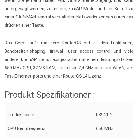
wenn Sie jemand haben will, WLAN-Internetzugang, und kann
auch gesagt werden, zu ändern, zu cAP-Modus und den Beitritt zu
einer CAPsMAN zentral verwalteten Netzwerks können durch das
drücken einer Taste.
Das Gerät läuft mit dem RouterOS mit all den Funktionen,
Bandbreiten-shaping, firewall, user access control und viele
andere. Die hAP lite ist ausgestattet mit einem leistungsstarken
650 MHz CPU, 32 MB RAM, dual-chain 2,4 GHz-onboard-WLAN, vier
Fast-Ethernet-ports und einer RouterOS L4 Lizenz.
Produkt-Spezifikationen:
Produkt-code
RB941-2.
CPU Nennfrequenz
650 MHz