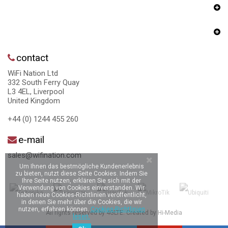
contact
WiFi Nation Ltd
332 South Ferry Quay
L3 4EL, Liverpool
United Kingdom
+44 (0) 1244 455 260
e-mail
sales@wifination.com
Um Ihnen das bestmögliche Kundenerlebnis
zu bieten, nutzt diese Seite Cookies. Indem Sie
Ihre Seite nutzen, erklären Sie sich mit der
Verwendung von Cookies einverstanden. Wir
haben neue Cookies-Richtlinien veröffentlicht,
in denen Sie mehr über die Cookies, die wir
nutzen, erfahren können.
Cookies-Richtlinien
All rights reserved by 4GLTE. Created by
Hi-Media
lesen.