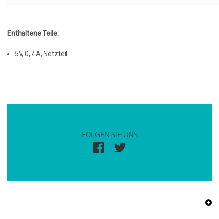
Enthaltene Teile:
5V, 0,7 A, Netzteil.
FOLGEN SIE UNS