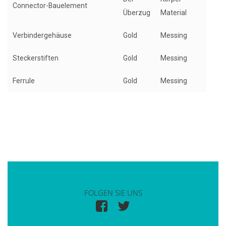
Connector-Bauelement
Überzug
Material
Verbindergehäuse
Gold
Messing
Steckerstiften
Gold
Messing
Ferrule
Gold
Messing
FOLGEN SIE UNS