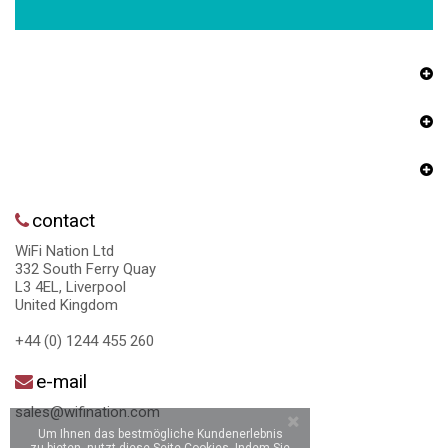
contact
WiFi Nation Ltd
332 South Ferry Quay
L3 4EL, Liverpool
United Kingdom
+44 (0) 1244 455 260
e-mail
sales@wifination.com
Um Ihnen das bestmögliche Kundenerlebnis