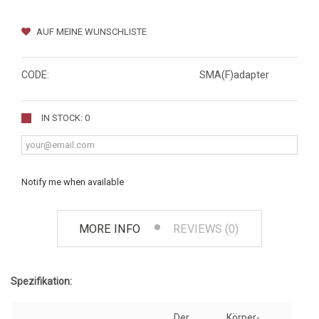
AUF MEINE WUNSCHLISTE
CODE:
SMA(F)adapter
IN STOCK: 0
Notify me when available
MORE INFO
REVIEWS (0)
Spezifikation:
Der
Körper-