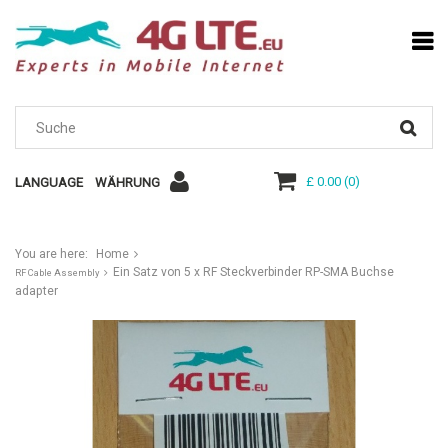
£ 0.00
(
0
)
LANGUAGE
WÄHRUNG
You are here:
Home
Ein Satz von 5 x RF Steckverbinder RP-SMA Buchse
RF Cable Assembly
adapter