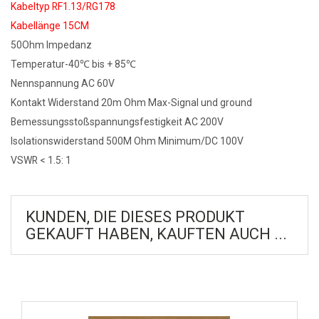
Kabeltyp RF1.13/RG178
Kabellänge 15CM
50Ohm Impedanz
Temperatur-40℃ bis + 85℃
Nennspannung AC 60V
Kontakt Widerstand 20m Ohm Max-Signal und ground
Bemessungsstoßspannungsfestigkeit AC 200V
Isolationswiderstand 500M Ohm Minimum/DC 100V
VSWR < 1.5: 1
KUNDEN, DIE DIESES PRODUKT
GEKAUFT HABEN, KAUFTEN AUCH ...