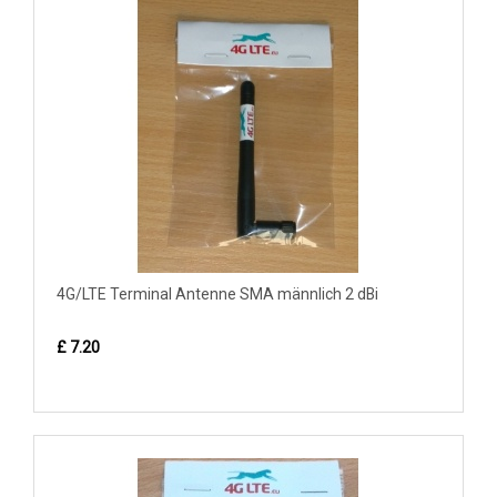
4G/LTE Terminal Antenne SMA männlich 2 dBi
£ 7.20