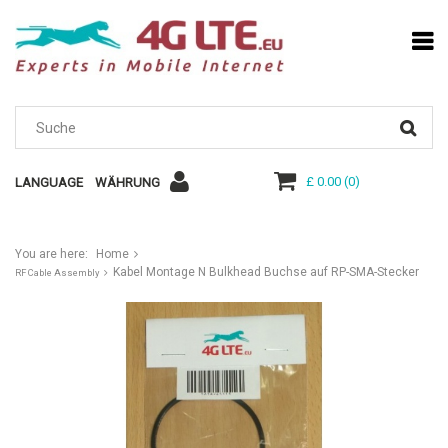
£ 0.00
(
0
)
LANGUAGE
WÄHRUNG
You are here:
Home
Kabel Montage N Bulkhead Buchse auf RP-SMA-Stecker
RF Cable Assembly