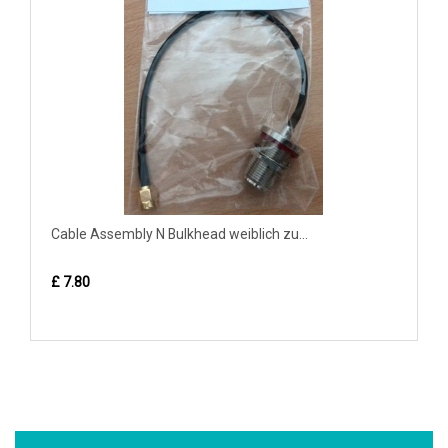
Cable Assembly N Bulkhead weiblich zu...
£ 7.80