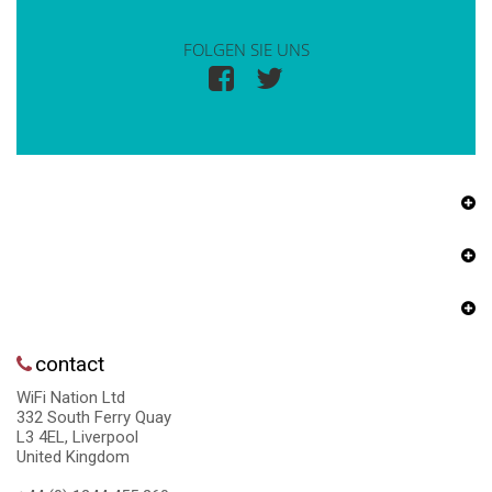
FOLGEN SIE UNS
contact
WiFi Nation Ltd
332 South Ferry Quay
L3 4EL, Liverpool
United Kingdom