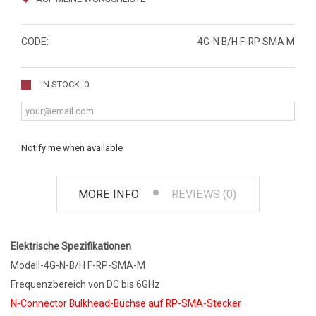
CODE:
4G-N B/H F-RP SMA M
IN STOCK: 0
Notify me when available
MORE INFO
REVIEWS (0)
Elektrische Spezifikationen
Modell-4G-N-B/H F-RP-SMA-M
Frequenzbereich von DC bis 6GHz
N-Connector Bulkhead-Buchse auf RP-SMA-Stecker