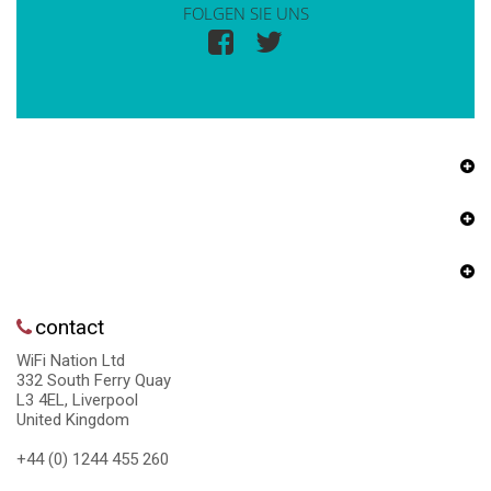
FOLGEN SIE UNS
contact
WiFi Nation Ltd
332 South Ferry Quay
L3 4EL, Liverpool
United Kingdom
+44 (0) 1244 455 260