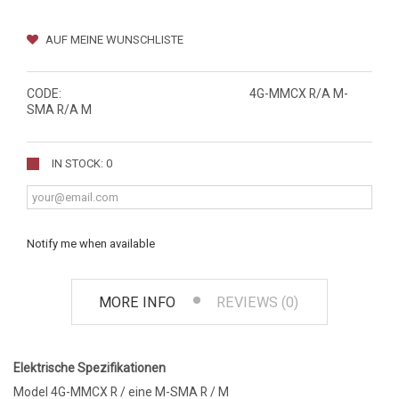
AUF MEINE WUNSCHLISTE
CODE:
4G-MMCX R/A M-
SMA R/A M
IN STOCK: 0
Notify me when available
MORE INFO
REVIEWS (0)
Elektrische Spezifikationen
Model 4G-MMCX R / eine M-SMA R / M