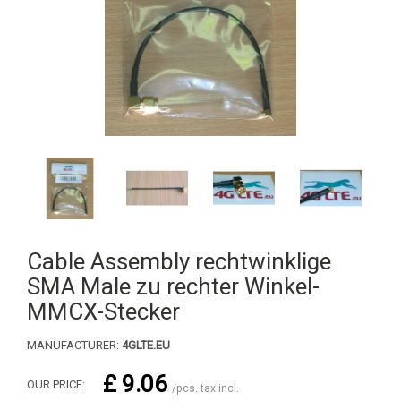
Cable Assembly rechtwinklige
SMA Male zu rechter Winkel-
MMCX-Stecker
MANUFACTURER:
4GLTE.EU
£ 9.06
OUR PRICE:
/pcs. tax incl.