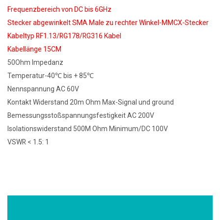
Frequenzbereich von DC bis 6GHz
Stecker abgewinkelt SMA Male zu rechter Winkel-MMCX-Stecker
Kabeltyp RF1.13/RG178/RG316 Kabel
Kabellänge 15CM
50Ohm Impedanz
Temperatur-40℃ bis + 85℃
Nennspannung AC 60V
Kontakt Widerstand 20m Ohm Max-Signal und ground
Bemessungsstoßspannungsfestigkeit AC 200V
Isolationswiderstand 500M Ohm Minimum/DC 100V
VSWR < 1.5: 1