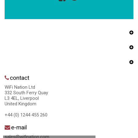
contact
WiFi Nation Ltd
332 South Ferry Quay
L3 4EL, Liverpool
United Kingdom
+44 (0) 1244 455 260
e-mail
sales@wifination.com