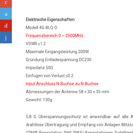
Elektrische Eigenschaften
:
Modell 4G-BLQ-D
Frequenzbereich 0 ~ 2500MHz
VSWR ≤1.2
Maximale Eingangsleistung 200W
Gründung Entladespannung DC230
Impedanz 50Ω
Einfügen von Verlust ≤0.2
Input Anschluss N-Buchse zu N-Buchse
Abmessungen der Antenne 58 × 30 × 35 mm
Gewicht: 130g
5,8 G Überspannungsschutz ist anwendbar auf alle Ar
drahtlose Übertragung und Empfang von Anlagen Blitzsch
CDMA-Basisstation, PHS (PAS)-Basisstationen, Satellite