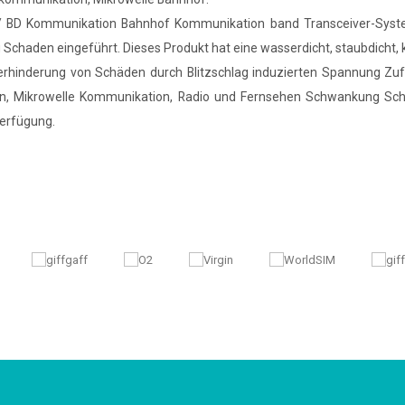
/ BD Kommunikation Bahnhof Kommunikation band Transceiver-System 
chaden eingeführt. Dieses Produkt hat eine wasserdicht, staubdicht, 
rhinderung von Schäden durch Blitzschlag induzierten Spannung Zuf
nen, Mikrowelle Kommunikation, Radio und Fernsehen Schwankung Schu
erfügung.