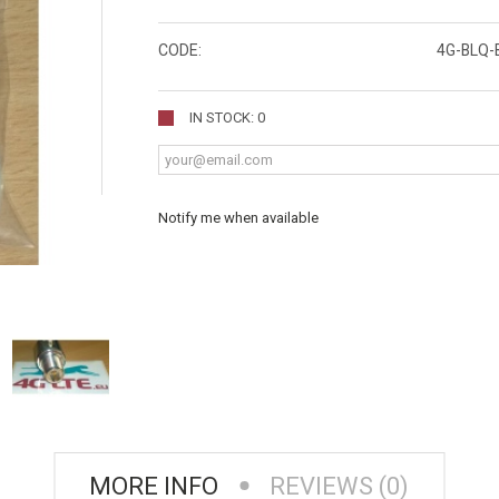
CODE:
4G-BLQ-
IN STOCK: 0
Notify me when available
MORE INFO
REVIEWS (0)