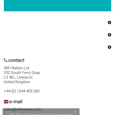
contact
WiFi Nation Ltd
332 South Ferry Quay
L3 4EL, Liverpool
United Kingdom
+44 (0) 1244 455 260
e-mail
sales@wifination.com