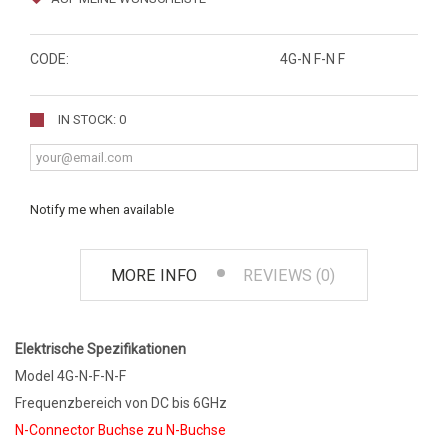
CODE:
4G-N F-N F
IN STOCK: 0
Notify me when available
MORE INFO
REVIEWS (0)
Elektrische Spezifikationen
Model 4G-N-F-N-F
Frequenzbereich von DC bis 6GHz
N-Connector Buchse zu N-Buchse