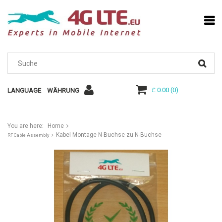
£ 0.00
(
0
)
LANGUAGE
WÄHRUNG
You are here:
Home
Kabel Montage N-Buchse zu N-Buchse
RF Cable Assembly