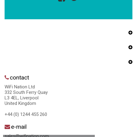
contact
WiFi Nation Ltd
332 South Ferry Quay
L3 4EL, Liverpool
United Kingdom
+44 (0) 1244 455 260
e-mail
sales@wifination.com