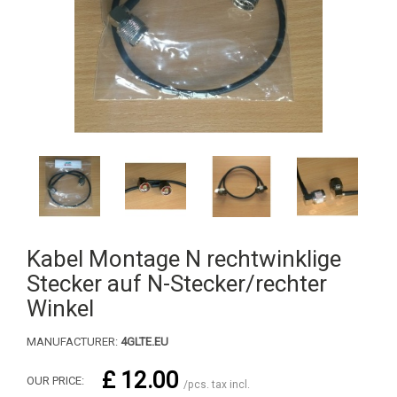
Kabel Montage N rechtwinklige
Stecker auf N-Stecker/rechter
Winkel
MANUFACTURER:
4GLTE.EU
£ 12.00
OUR PRICE:
/pcs. tax incl.