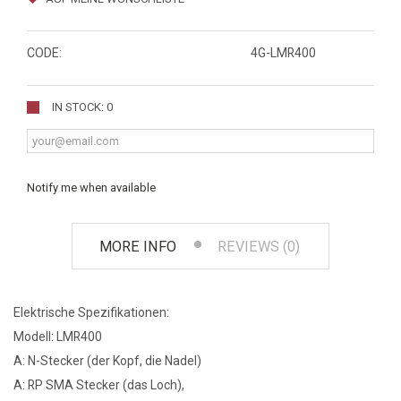
CODE:
4G-LMR400
IN STOCK: 0
Notify me when available
MORE INFO
REVIEWS (0)
Elektrische Spezifikationen:
Modell: LMR400
A: N-Stecker (der Kopf, die Nadel)
A: RP SMA Stecker (das Loch),