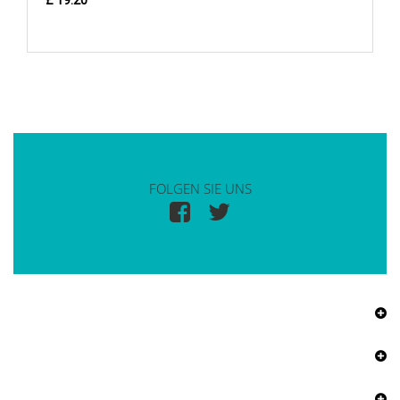
£ 19.20
FOLGEN SIE UNS