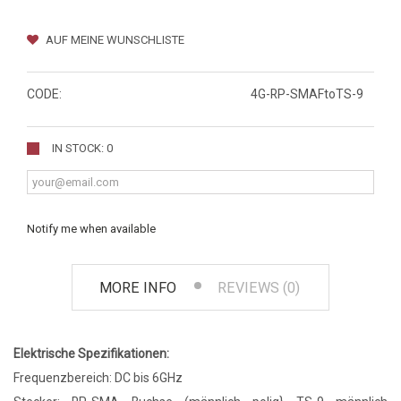
AUF MEINE WUNSCHLISTE
CODE:
4G-RP-SMAFtoTS-9
IN STOCK: 0
Notify me when available
MORE INFO
REVIEWS (0)
Elektrische Spezifikationen:
Frequenzbereich: DC bis 6GHz