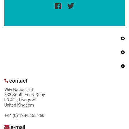
contact
WiFi Nation Ltd
332 South Ferry Quay
L3 4EL, Liverpool
United Kingdom
+44 (0) 1244 455 260
e-mail