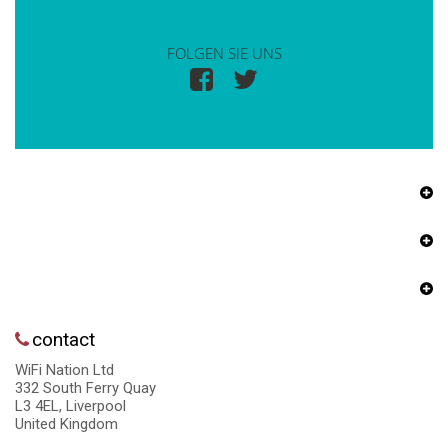
FOLGEN SIE UNS
contact
WiFi Nation Ltd
332 South Ferry Quay
L3 4EL, Liverpool
United Kingdom