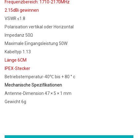
Frequenzbereich: 1710-2170MHz
2.15dBi gewinnen
VSWR ≤1.8
Polarisation vertikal oder Horizontal
Impedanz 50Ω
Maximale Eingangsleistung 50W
Kabeltyp 1.13
Länge 6CM
IPEX-Stecker
Betriebstemperatur-40℃ bis + 80 ° c
Mechanische Spezifikationen
Antenne-Dimension 47 × 5 × 1 mm
Gewicht 6g