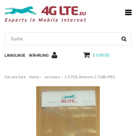
£ 0.00
(
0
)
LANGUAGE
WÄHRUNG
You are here:
Home
3 G PCB Antenne 2.15dBi IPEX
ANTENNEN