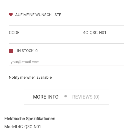
AUF MEINE WUNSCHLISTE
CODE:
4G-Q3G-N01
IN STOCK: 0
Notify me when available
MORE INFO
REVIEWS (0)
Elektrische Spezifikationen
Modell 4G-Q3G-N01