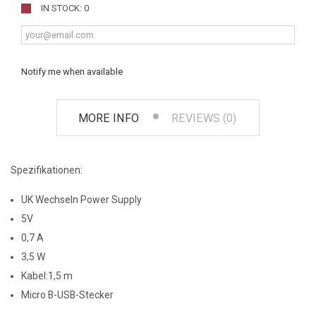
IN STOCK: 0
Notify me when available
MORE INFO
REVIEWS (0)
Spezifikationen:
UK Wechseln Power Supply
5V
0,7 A
3,5 W
Kabel:1,5 m
Micro B-USB-Stecker