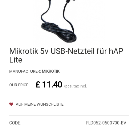
Mikrotik 5v USB-Netzteil für hAP
Lite
MANUFACTURER:
MIKROTIK
£ 11.40
OUR PRICE:
/pcs. tax incl.
AUF MEINE WUNSCHLISTE
CODE:
FLD052-0500700-BV