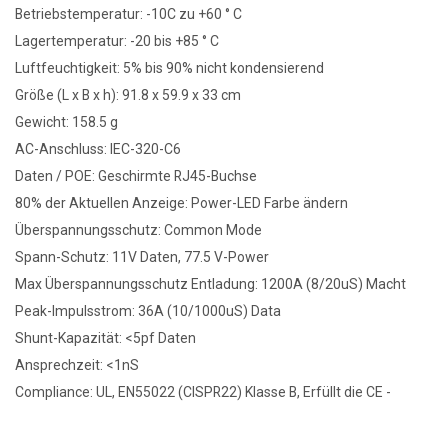
Betriebstemperatur: -10C zu +60 ° C
Lagertemperatur: -20 bis +85 ° C
Luftfeuchtigkeit: 5% bis 90% nicht kondensierend
Größe (L x B x h): 91.8 x 59.9 x 33 cm
Gewicht: 158.5 g
AC-Anschluss: IEC-320-C6
Daten / POE: Geschirmte RJ45-Buchse
80% der Aktuellen Anzeige: Power-LED Farbe ändern
Überspannungsschutz: Common Mode
Spann-Schutz: 11V Daten, 77.5 V-Power
Max Überspannungsschutz Entladung: 1200A (8/20uS) Macht
Peak-Impulsstrom: 36A (10/1000uS) Data
Shunt-Kapazität: <5pf Daten
Ansprechzeit: <1nS
Compliance: UL, EN55022 (CISPR22) Klasse B, Erfüllt die CE -