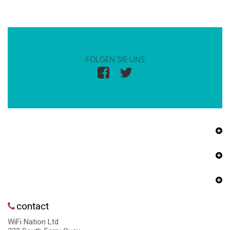
FOLGEN SIE UNS
contact
WiFi Nation Ltd