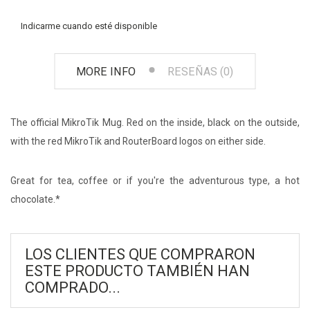
Indicarme cuando esté disponible
MORE INFO
RESEÑAS (0)
The official MikroTik Mug. Red on the inside, black on the outside,
with the red MikroTik and RouterBoard logos on either side.
Great for tea, coffee or if you're the adventurous type, a hot
chocolate.*
LOS CLIENTES QUE COMPRARON
ESTE PRODUCTO TAMBIÉN HAN
COMPRADO...