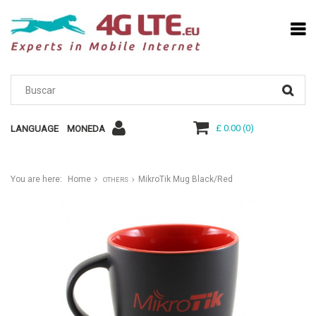
£ 0.00
(
0
)
LANGUAGE
MONEDA
You are here:
Home
MikroTik Mug Black/Red
OTHERS