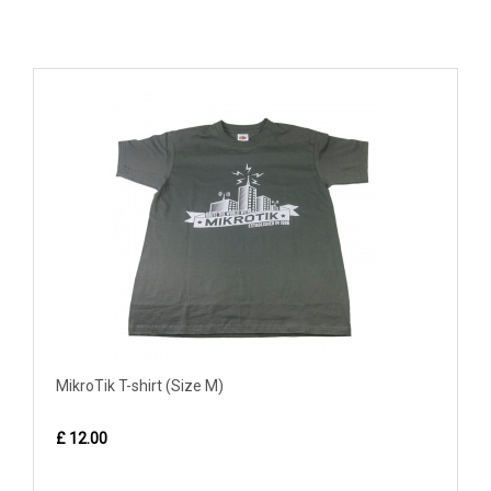
MikroTik T-shirt (Size M)
£ 12.00