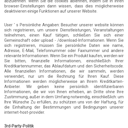
abzulehnen. Wenn Sie die cookies ablehnen, indem Sie in Ihren
browser-Einstellungen dann wissen, dass dies möglicherweise
deaktivieren einige Funktionen auf unserer Website.
User ' s Persönliche Angaben: Besucher unserer website können
sich registrieren, um unsere Dienstleistungen, Veranstaltungen
teilnehmen, einen Kauf tätigen, schließen Sie sich einer
Gemeinschaft oder upload - /download-Informationen. Wenn Sie
sich registrieren, müssen Sie persönliche Daten wie name,
Adresse, E-Mail, Telefonnummer oder Faxnummer und andere
relevante Informationen. Wenn Sie ein Produkt kaufen, werden wir
Sie bitten, finanzielle Informationen, einschließlich Ihrer
Kreditkartennummer, das Ablaufdatum und den Sicherheitscode.
Alle finanziellen Informationen, die wir sammeln, werden
verwendet, nur um die Rechnung für Ihren Kauf. Diese
Informationen werden möglicherweise an Ihrem Kreditkarten-
Anbieter. Wir geben keine persönlich identifizierbaren
Informationen, die wir von Ihnen erheben, an Dritte ohne Ihre
Zustimmung, außer in dem Umfang notwendig, einschließlich: um
Ihre Wünsche Zu erfüllen, zu schützen uns von der Haftung, für
die Einhaltung der Bestimmungen und Bedingungen unserer
internet-host-provider.
3rd-Party-Politik