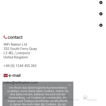
contact
WiFi Nation Ltd
332 South Ferry Quay
L3 4EL, Liverpool
United Kingdom
+44 (0) 1244 455 260
e-mail
sales@wifination.com
Um Ihnen das bestmögliche Kundenerlebnis
zu bieten, nutzt diese Seite Cookies. Indem Sie
Ihre Seite nutzen, erklären Sie sich mit der
Verwendung von Cookies einverstanden. Wir
haben neue Cookies-Richtlinien veröffentlicht,
in denen Sie mehr über die Cookies, die wir