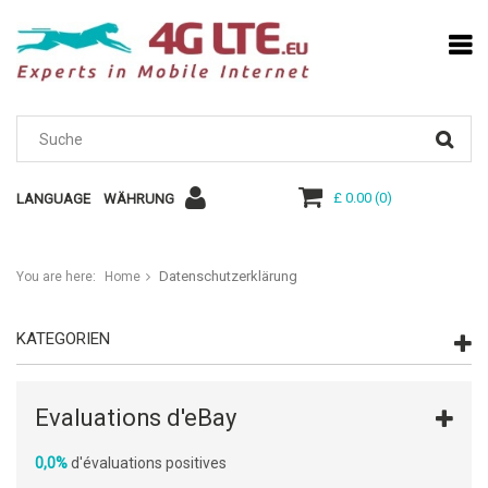
£ 0.00
(
0
)
LANGUAGE
WÄHRUNG
Datenschutzerklärung
You are here:
Home
KATEGORIEN
Evaluations d'eBay
0,0%
d'évaluations positives