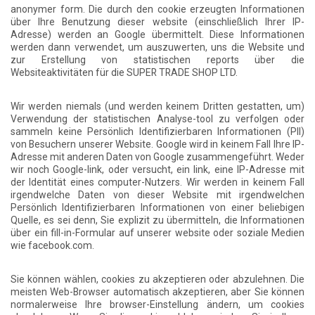
anonymer form. Die durch den cookie erzeugten Informationen
über Ihre Benutzung dieser website (einschließlich Ihrer IP-
Adresse) werden an Google übermittelt. Diese Informationen
werden dann verwendet, um auszuwerten, uns die Website und
zur Erstellung von statistischen reports über die
Websiteaktivitäten für die SUPER TRADE SHOP LTD.
Wir werden niemals (und werden keinem Dritten gestatten, um)
Verwendung der statistischen Analyse-tool zu verfolgen oder
sammeln keine Persönlich Identifizierbaren Informationen (PII)
von Besuchern unserer Website. Google wird in keinem Fall Ihre IP-
Adresse mit anderen Daten von Google zusammengeführt. Weder
wir noch Google-link, oder versucht, ein link, eine IP-Adresse mit
der Identität eines computer-Nutzers. Wir werden in keinem Fall
irgendwelche Daten von dieser Website mit irgendwelchen
Persönlich Identifizierbaren Informationen von einer beliebigen
Quelle, es sei denn, Sie explizit zu übermitteln, die Informationen
über ein fill-in-Formular auf unserer website oder soziale Medien
wie facebook.com.
Sie können wählen, cookies zu akzeptieren oder abzulehnen. Die
meisten Web-Browser automatisch akzeptieren, aber Sie können
normalerweise Ihre browser-Einstellung ändern, um cookies